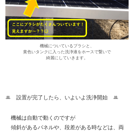
機械についているブラシと、
黄色いタンクに入った洗浄液をホースで繋いで
綺麗にしていきます。
ꔛ
設置が完了したら、いよいよ洗浄開始
ꔛ
機械は自動で動くのですが
傾斜があるパネルや、段差がある時などは、両