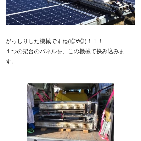
がっしりした機械ですね(◎∀◎)！！！
１つの架台のパネルを、この機械で挟み込みま
す。