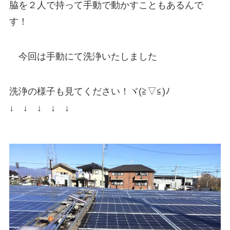
脇を２人で持って手動で動かすこともあるんで
す！
今回は手動にて洗浄いたしました
洗浄の様子も見てください！ヾ(≧▽≦)ﾉ
↓ ↓ ↓ ↓ ↓