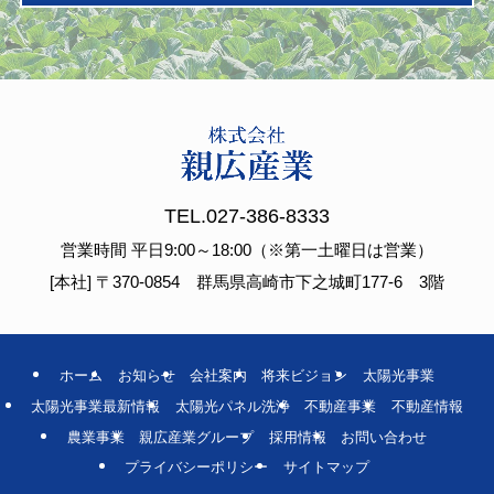
TEL.
027-386-8333
営業時間 平日9:00～18:00（※第一土曜日は営業）
[本社] 〒370-0854 群馬県高崎市下之城町177-6 3階
ホーム
お知らせ
会社案内
将来ビジョン
太陽光事業
太陽光事業最新情報
太陽光パネル洗浄
不動産事業
不動産情報
農業事業
親広産業グループ
採用情報
お問い合わせ
プライバシーポリシー
サイトマップ