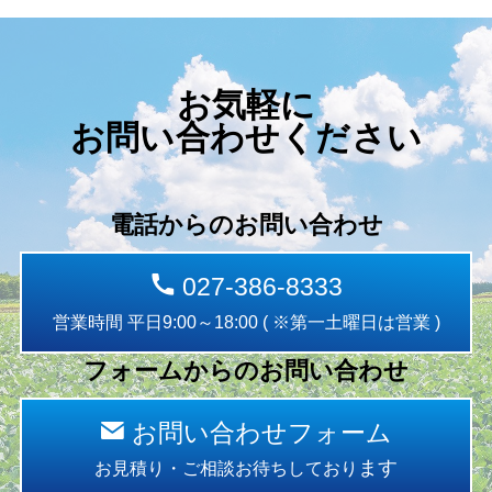
お気軽に
お問い合わせください
電話からのお問い合わせ
027-386-8333
営業時間 平日9:00～18:00 ( ※第一土曜日は営業 )
フォームからのお問い合わせ
お問い合わせフォーム
ます
お見積り・ご相談お待ちしており