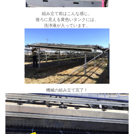
組み立て前はこんな感じ。
後ろに見える黄色いタンクには、
洗浄液が入っています。
機械の組み立て完了！