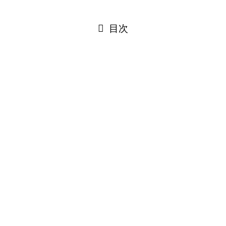
閉じる
目次
閉じる