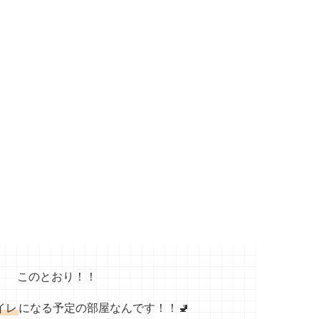
このとおり！！
イレ
になる予定の部屋なんです！！🚽