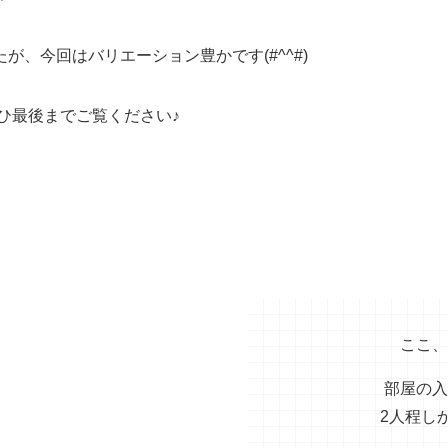
、今回はバリエーション豊かです(#^^#)
ひ最後までご覧ください♪
ここ、
部屋の入
2人程し