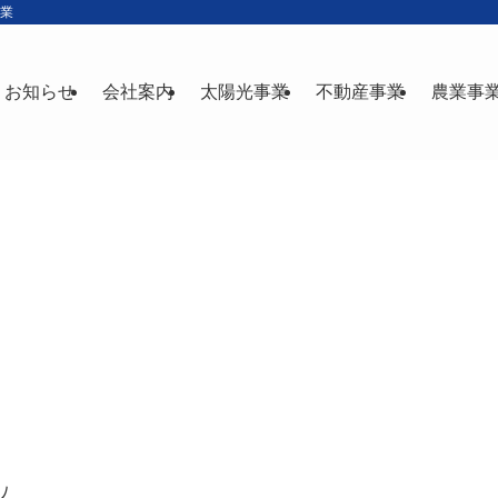
産業
お知らせ
会社案内
太陽光事業
不動産事業
農業事
ﾉ