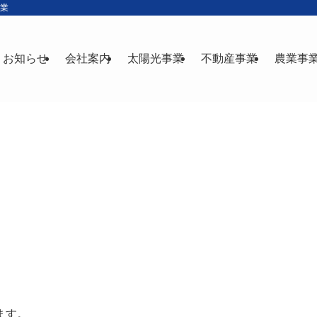
産業
お知らせ
会社案内
太陽光事業
不動産事業
農業事
ます。