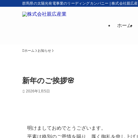
群馬県の太陽光発電事業のリーディングカンパニー | 株式会社親広
ホーム
ホーム
お知らせ
新年のご挨拶🌸
2026年1月5日
明けましておめでとうございます。
平素は格別のご恩情を賜り、厚く御礼を申し上げ