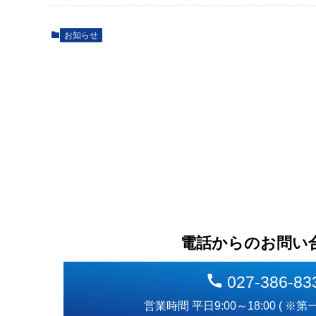
お知らせ
電話からのお問い
027-386-83
営業時間 平日9:00～18:00 ( ※