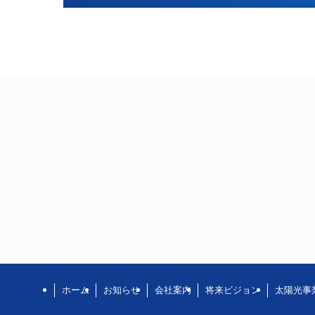
ホーム
お知らせ
会社案内
将来ビジョン
太陽光事