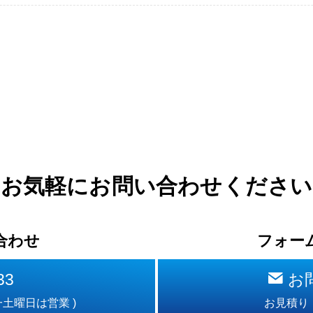
お気軽に
お問い合わせください
合わせ
フォー
33
お
第一土曜日は営業 )
お見積り