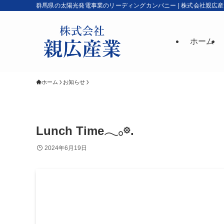
群馬県の太陽光発電事業のリーディングカンパニー | 株式会社親広
ホーム
ホーム
お知らせ
Lunch Time𓂃𓂂𖡼.
2024年6月19日