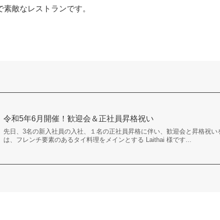
で素敵なレストランです。
令和5年6月開催！歓迎会＆正社員昇格祝い
先日、3名の新入社員の入社、１名の正社員昇格に伴い、歓迎会と昇格祝い
は、フレンチ要素のあるタイ料理をメインとする Laithai 様です...