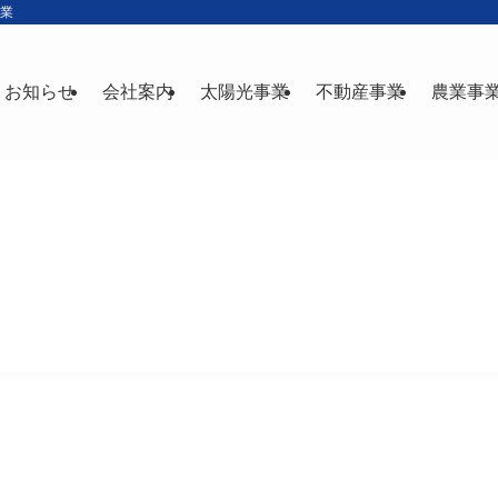
産業
お知らせ
会社案内
太陽光事業
不動産事業
農業事