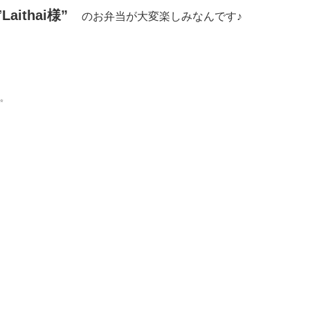
”
Laithai様”
のお弁当が大変楽しみなんです♪
✨