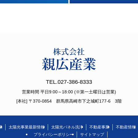
TEL.027-386-8333
営業時間 平日9:00～18:00 (※第一土曜日は営業)
[本社] 〒370-0854 群馬県高崎市下之城町177-6 3階
業
太陽光事業最新情報
太陽光パネル洗浄
不動産事業
不動産情報
プライバシーポリシー
サイトマップ