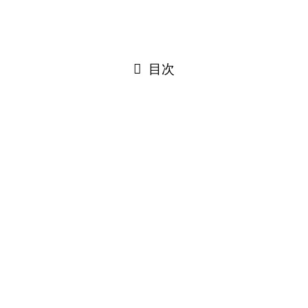
お知らせ
閉じる
目次
閉じる