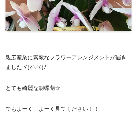
親広産業に素敵なフラワーアレンジメントが届き
ましたヾ(≧▽≦)ﾉ
とても綺麗な胡蝶蘭☆
でもよーく、よーく見てください！！