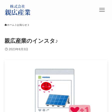
ホーム
お知らせ
親広産業のインスタ♪
2023年8月3日