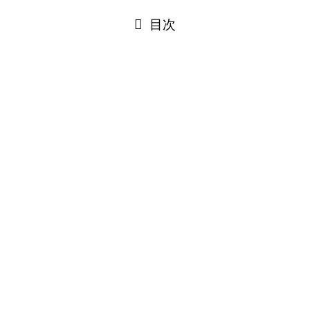
閉じる
目次
閉じる