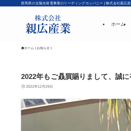
群馬県の太陽光発電事業のリーディングカンパニー | 株式会社親広
ホーム
ホーム
お知らせ
2022年もご贔屓賜りまして、誠
2022年12月29日