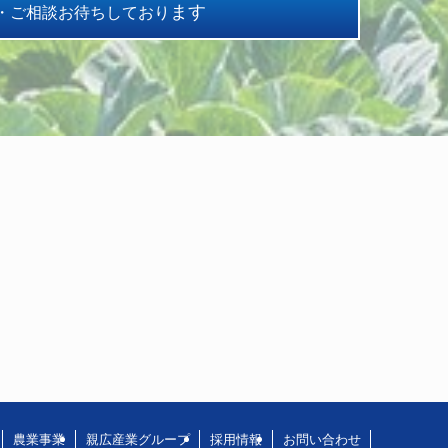
ます
・ご相談お待ちしており
農業事業
親広産業グループ
採用情報
お問い合わせ