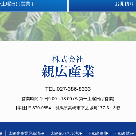
第一土曜日は営業 )
お見積り
TEL.027-386-8333
営業時間 平日9:00～18:00 (※第一土曜日は営業)
[本社] 〒370-0854 群馬県高崎市下之城町177-6 3階
業
太陽光事業最新情報
太陽光パネル洗浄
不動産事業
不動産情報