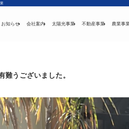
産業
お知らせ
会社案内
太陽光事業
不動産事業
農業事
に有難うございました。