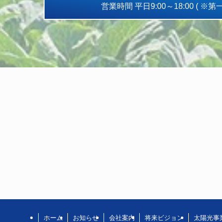
営業時間 平日9:00～18:00 ( ※
ホーム
お知らせ
会社案内
将来ビジョン
太陽光事