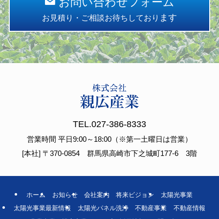
お問い合わせフォーム
ます
お見積り・ご相談お待ちしており
TEL.
027-386-8333
営業時間 平日9:00～18:00（※第一土曜日は営業）
[本社] 〒370-0854 群馬県高崎市下之城町177-6 3階
ホーム
お知らせ
会社案内
将来ビジョン
太陽光事業
太陽光事業最新情報
太陽光パネル洗浄
不動産事業
不動産情報