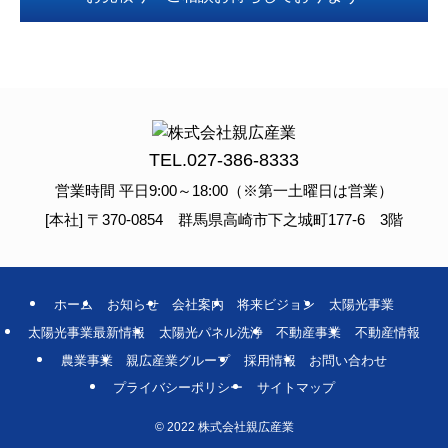
TEL.
027-386-8333
営業時間 平日9:00～18:00（※第一土曜日は営業）
[本社] 〒370-0854 群馬県高崎市下之城町177-6 3階
ホーム
お知らせ
会社案内
将来ビジョン
太陽光事業
太陽光事業最新情報
太陽光パネル洗浄
不動産事業
不動産情報
農業事業
親広産業グループ
採用情報
お問い合わせ
プライバシーポリシー
サイトマップ
©
2022 株式会社親広産業