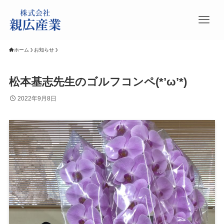
ホーム
お知らせ
松本基志先生のゴルフコンペ(*’ω’*)
2022年9月8日