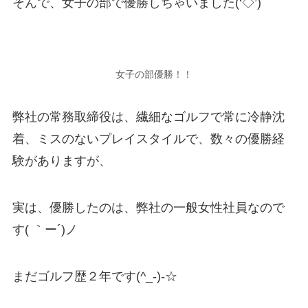
そんで、女子の部で優勝しちゃいました(‘◇’)ゞ
女子の部優勝！！
弊社の常務取締役は、繊細なゴルフで常に冷静沈
着、ミスのないプレイスタイルで、数々の優勝経
験がありますが、
実は、優勝したのは、弊社の一般女性社員なので
す( ｀ー´)ノ
まだゴルフ歴２年です(^_-)-☆